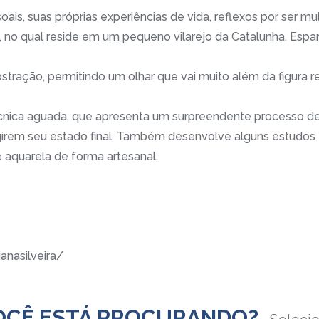
ais, suas próprias experiências de vida, reflexos por ser mu
, no qual reside em um pequeno vilarejo da Catalunha, Esp
tração, permitindo um olhar que vai muito além da figura r
cnica aguada, que apresenta um surpreendente processo de
ngirem seu estado final. Também desenvolve alguns estudo
de aquarela de forma artesanal.
anasilveira/
OCÊ ESTÁ PROCURANDO?