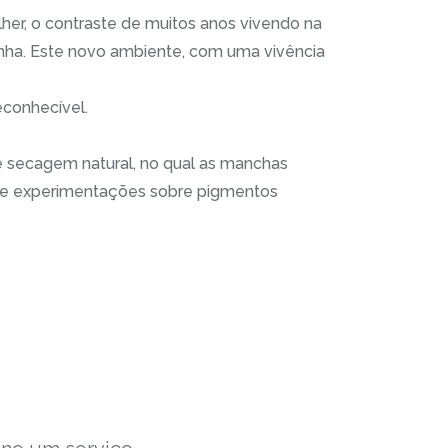
lher, o contraste de muitos anos vivendo na
anha. Este novo ambiente, com uma vivência
econhecível.
 secagem natural, no qual as manchas
s e experimentações sobre pigmentos