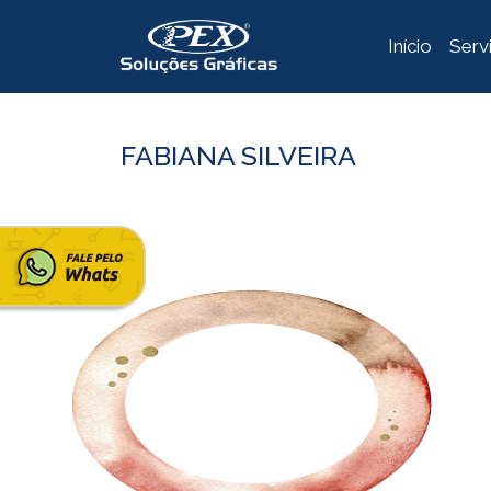
Início
Serv
FABIANA SILVEIRA