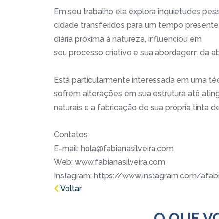
Em seu trabalho ela explora inquietudes pesso
cidade transferidos para um tempo presente
diária próxima à natureza, influenciou em
seu processo criativo e sua abordagem da abs
Está particularmente interessada em uma té
sofrem alterações em sua estrutura até ati
naturais e a fabricação de sua própria tinta 
Contatos:
E-mail: hola@fabianasilveira.com
Web: www.fabianasilveira.com
Instagram: https://www.instagram.com/afabi
Voltar
O QUE V