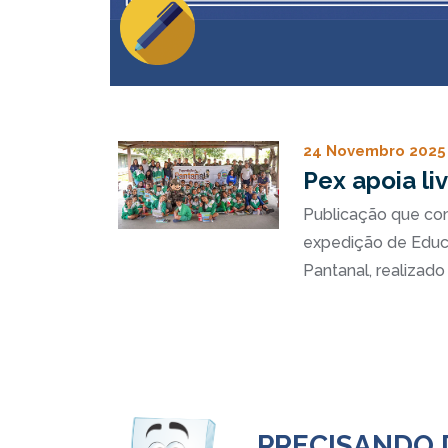
24 Novembro 2025
Pex apoia l
Publicação que co
expedição de Educ
Pantanal, realiza
PRECISANDO