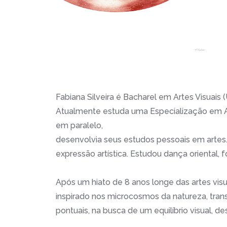
Fabiana Silveira é Bacharel em Artes Visuais 
Atualmente estuda uma Especialização em Ar
em paralelo,
desenvolvia seus estudos pessoais em artes. 
expressão artística. Estudou dança oriental, f
Após um hiato de 8 anos longe das artes visu
inspirado nos microcosmos da natureza, tra
pontuais, na busca de um equilíbrio visual, de