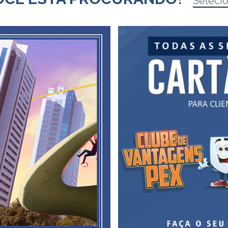
Seleci