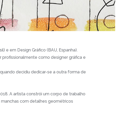
sil) e em Design Gráfico (BAU, Espanha).
 profissionalmente como designer gráfica e
 quando decidiu dedicar-se a outra forma de
18. A artista constrói um corpo de trabalho
s e manchas com detalhes geométricos