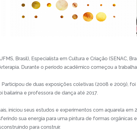
(UFMS, Brasil), Especialista em Cultura e Criação (SENAC, Bra
terapia. Durante o período acadêmico começou a trabalhar
Participou de duas exposições coletivas (2008 e 2009), foi
oi bailarina e professora de dança até 2017.
ais, iniciou seus estudos e experimentos com aquarela em 20
nsferindo sua energia para uma pintura de formas orgânica
sconstruindo para construir.