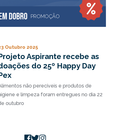
em Dobro
PROMOÇÃO
23 Outubro 2025
Projeto Aspirante recebe as
doações do 25º Happy Day
Pex
Alimentos não perecíveis e produtos de
higiene e limpeza foram entregues no dia 22
de outubro