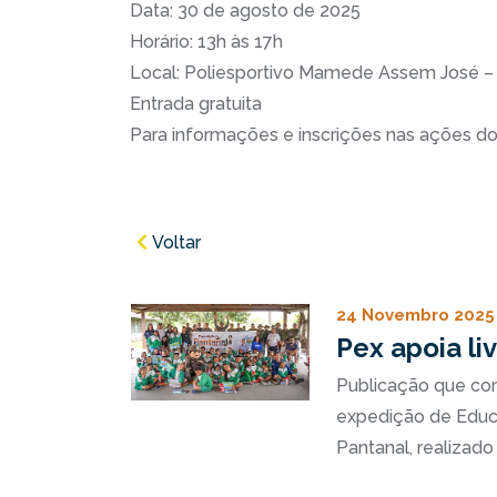
Data: 30 de agosto de 2025
Horário: 13h às 17h
Local: Poliesportivo Mamede Assem José –
Entrada gratuita
Para informações e inscrições nas ações d
Voltar
24 Novembro 2025
Pex apoia l
Publicação que co
expedição de Educ
Pantanal, realiza