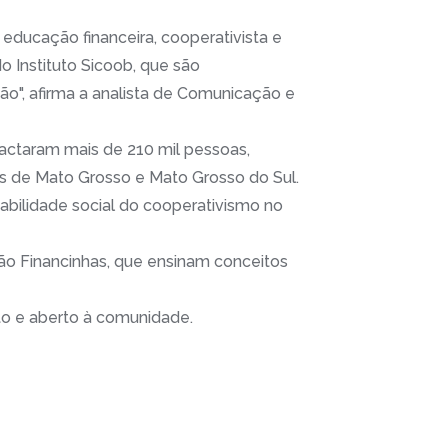
ducação financeira, cooperativista e
 Instituto Sicoob, que são
", afirma a analista de Comunicação e
pactaram mais de 210 mil pessoas,
os de Mato Grosso e Mato Grosso do Sul.
bilidade social do cooperativismo no
o Financinhas, que ensinam conceitos
ito e aberto à comunidade.