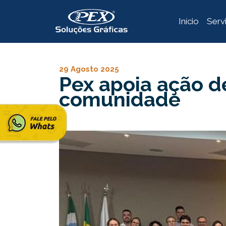
Início
Serv
29 Agosto 2025
Pex apoia ação d
comunidade