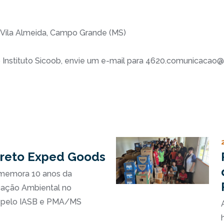
 Vila Almeida, Campo Grande (MS)
o Instituto Sicoob, envie um e-mail para 4620.comunicaca
ivreto Exped Goods
memora 10 anos da
ação Ambiental no
do pelo IASB e PMA/MS