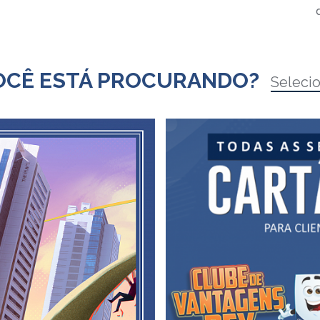
OCÊ ESTÁ PROCURANDO?
Seleci