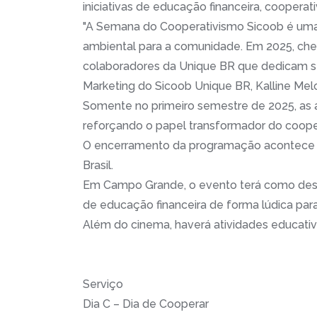
iniciativas de educação financeira, coopera
"A Semana do Cooperativismo Sicoob é uma 
ambiental para a comunidade. Em 2025, cheg
colaboradores da Unique BR que dedicam se
Marketing do Sicoob Unique BR, Kalline Me
Somente no primeiro semestre de 2025, as a
reforçando o papel transformador do cooper
O encerramento da programação acontece no
Brasil.
Em Campo Grande, o evento terá como desta
de educação financeira de forma lúdica para 
Além do cinema, haverá atividades educativ
Serviço
Dia C – Dia de Cooperar