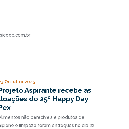
o@sicoob.com.br
23 Outubro 2025
Projeto Aspirante recebe as
doações do 25º Happy Day
Pex
Alimentos não perecíveis e produtos de
higiene e limpeza foram entregues no dia 22