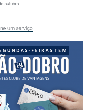
de outubro
one um serviço