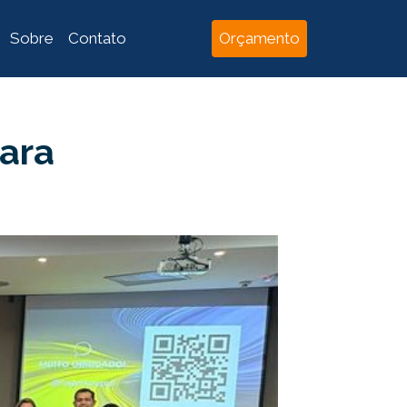
Sobre
Contato
Orçamento
para