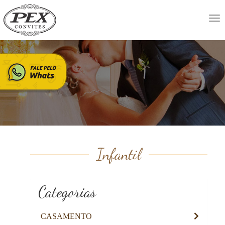
Tog
nav
Infantil
Categorias
CASAMENTO