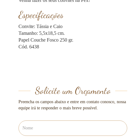
Venha fazer os seus convites na Pex!
Especificações
Convite: Tássia e Caio
Tamanho: 5,5x18,5 cm.
Papel Couche Fosco 250 gr.
Cód. 6438
Solicite um Orçamento
Preencha os campos abaixo e entre em contato conosco, nossa
equipe irá te responder o mais breve possível.