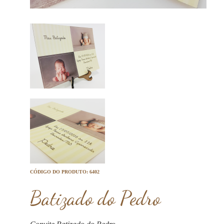
CÓDIGO DO PRODUTO: 6402
Batizado do Pedro