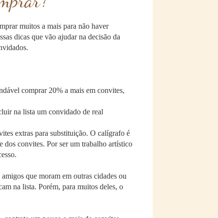
omprar?
prar muitos a mais para não haver
essas dicas que vão ajudar na decisão da
nvidados.
endável comprar 20% a mais em convites,
luir na lista um convidado de real
ites extras para substituição. O calígrafo é
os convites. Por ser um trabalho artístico
cesso.
es e amigos que moram em outras cidades ou
am na lista. Porém, para muitos deles, o