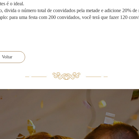
tes é o ideal.
, divida o número total de convidados pela metade e adicione 20% d
lo: para uma festa com 200 convidados, você terá que fazer 120 convi
Voltar