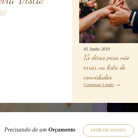
05 Junho 2019
15 dicas para não
errar na lista de
convidados
Continuar Lendo
Precisando de um
Orçamento
ENTRE EM CONTATO