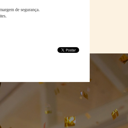
e margem de segurança.
tes.