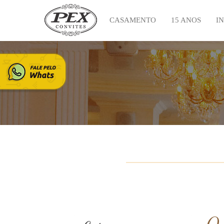
CASAMENTO
15 ANOS
I