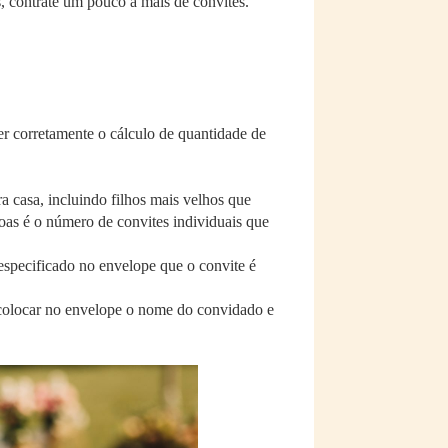
s, contrate um pouco a mais de convites.
r corretamente o cálculo de quantidade de
 casa, incluindo filhos mais velhos que
oas é o número de convites individuais que
especificado no envelope que o convite é
 colocar no envelope o nome do convidado e