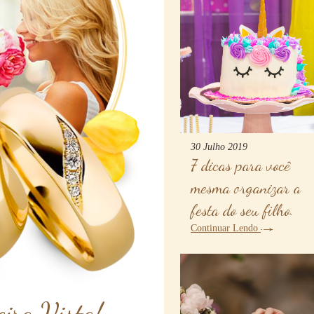
30 Julho 2019
7 dicas para você
mesma organizar a
festa do seu filho.
Continuar Lendo
ira Vista!