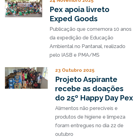
24 Novembro 2025
Pex apoia livreto
Exped Goods
Publicação que comemora 10 anos
da expedição de Educação
Ambiental no Pantanal, realizado
pelo IASB e PMA/MS
23 Outubro 2025
Projeto Aspirante
recebe as doações
do 25º Happy Day Pex
Alimentos não perecíveis e
produtos de higiene e limpeza
foram entregues no dia 22 de
outubro